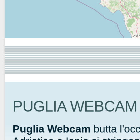
PUGLIA WEBCAM
Puglia Webcam
butta l'occ