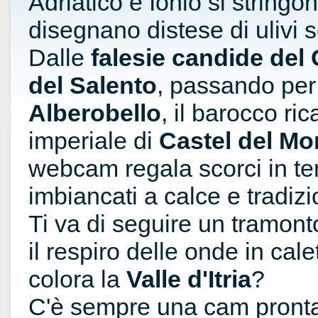
Adriatico e Ionio si string
disegnano distese di ulivi s
Dalle
falesie candide del
del Salento
, passando per
Alberobello
, il barocco ri
imperiale di
Castel del Mo
webcam regala scorci in te
imbiancati a calce e tradiz
Ti va di seguire un tramont
il respiro delle onde in cal
colora la
Valle d'Itria
?
C'è sempre una cam pronta 