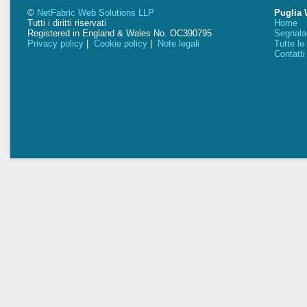
©
NetFabric Web Solutions LLP
Puglia
Tutti i diritti riservati
Home
Registered in England & Wales No. OC390795
Segnala
Privacy policy
|
Cookie policy
|
Note legali
Tutte l
Contatti