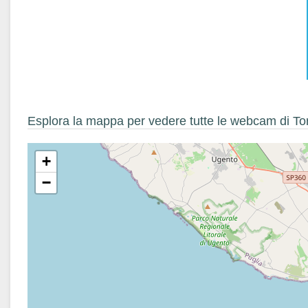
Esplora la mappa per vedere tutte le webcam di To
+
−