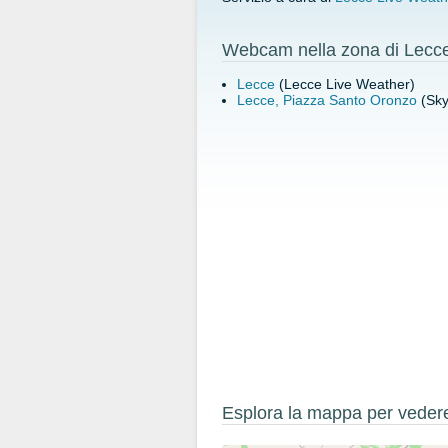
Webcam nella zona di Lecc
Lecce
(Lecce Live Weather)
Lecce, Piazza Santo Oronzo
(Sky
Esplora la mappa per vedere