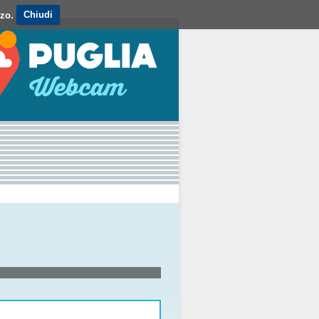
zzo.
Chiudi