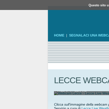
Questo sito u
HOME
|
SEGNALACI UNA WEB
LECCE WEBC
WEBCAM LECCE
Clicca sull'immagine della webcam pe
Servizio a cura di
Lecce Live Weath