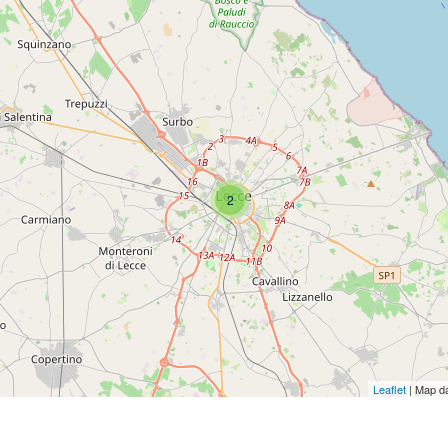
2
Leaflet
| Map d