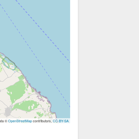
ata ©
OpenStreetMap
contributors,
CC-BY-SA